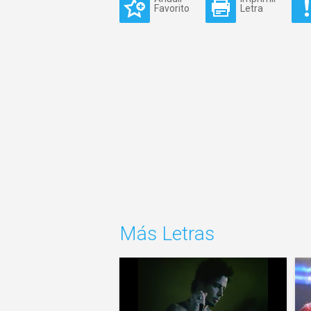
Favorito
Letra
Más Letras