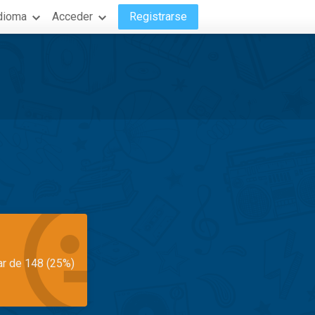
dioma
Acceder
Registrarse
ar de 148 (25%)