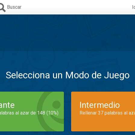
Buscar
I
Selecciona un Modo de Juego
iante
Intermedio
alabras al azar de 148 (10%)
Rellenar 37 palabras al az