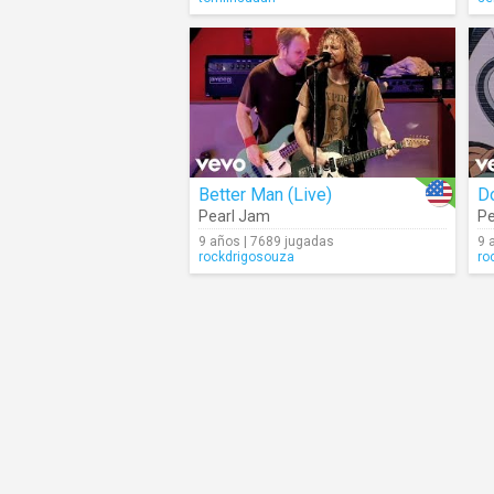
Better Man (Live)
Do
Pearl Jam
Pe
9 años | 7689 jugadas
9 
rockdrigosouza
ro