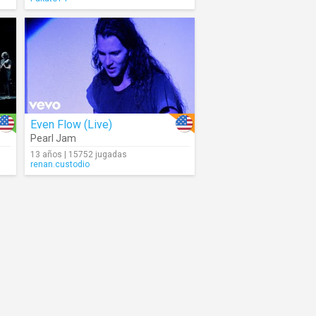
Even Flow (Live)
Pearl Jam
13 años | 15752 jugadas
renan.custodio