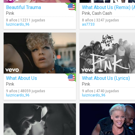
Beautiful Trauma
Pink
Pink
,
Cash Cash
8 años | 12211 jugadas
8 años | 3247 jugadas
luizricardo_96
as7733
What About Us
What About Us (Lyrics)
Pink
Pink
9 años | 48059 jugadas
9 años | 4740 jugadas
luizricardo_96
luizricardo_96