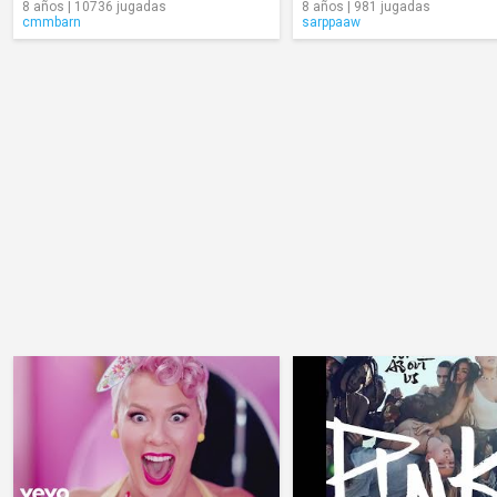
8 años | 10736 jugadas
8 años | 981 jugadas
cmmbarn
sarppaaw