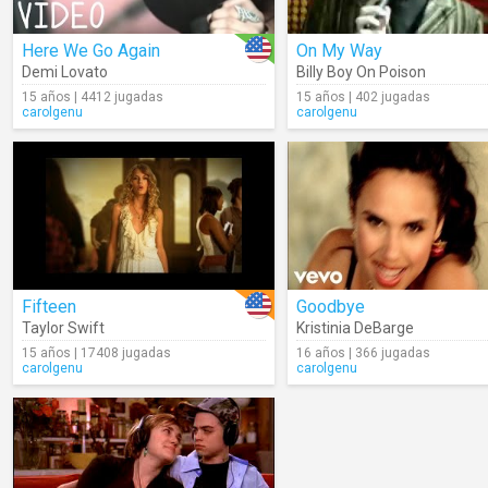
Here We Go Again
On My Way
Demi Lovato
Billy Boy On Poison
15 años | 4412 jugadas
15 años | 402 jugadas
carolgenu
carolgenu
Fifteen
Goodbye
Taylor Swift
Kristinia DeBarge
15 años | 17408 jugadas
16 años | 366 jugadas
carolgenu
carolgenu