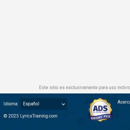
Este sitio es exclusivamente para uso individ
Acerc
Idioma:
Español
© 2025 LyricsTraining.com