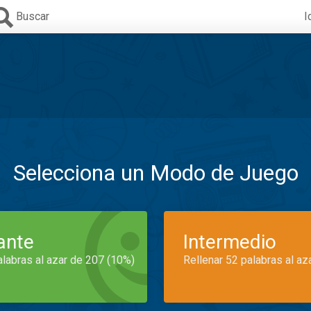
Buscar
I
Selecciona un Modo de Juego
iante
Intermedio
alabras al azar de 207 (10%)
Rellenar 52 palabras al az