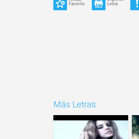
Favorito
Letra
Más Letras