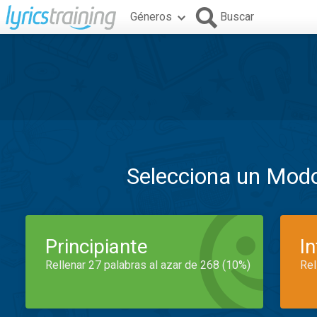
Géneros
Buscar
Selecciona un Mod
Principiante
I
Rellenar 27 palabras al azar de 268 (10%)
Rel