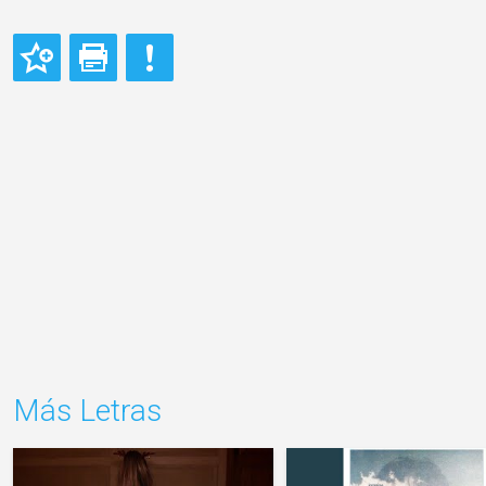
Más Letras