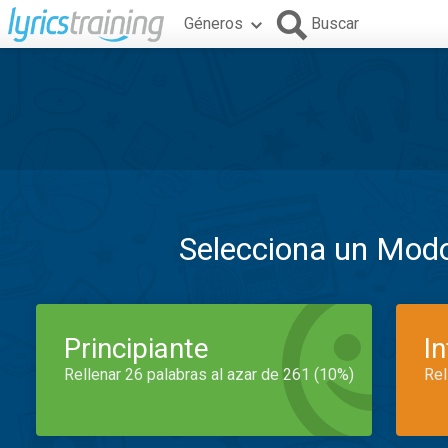
Géneros
Buscar
Selecciona un Mod
Principiante
I
Rellenar 26 palabras al azar de 261 (10%)
Rel