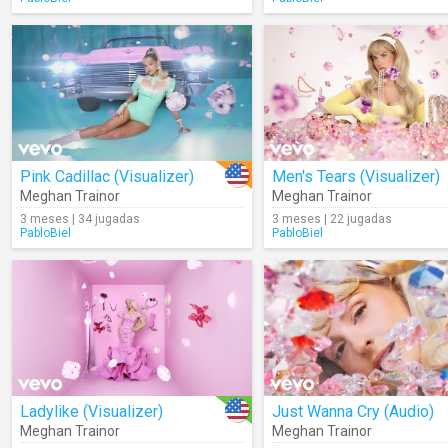
Pink Cadillac (Visualizer)
Men's Tears (Visualizer)
Meghan Trainor
Meghan Trainor
3 meses | 34 jugadas
3 meses | 22 jugadas
PabloBiel
PabloBiel
Ladylike (Visualizer)
Just Wanna Cry (Audio)
Meghan Trainor
Meghan Trainor