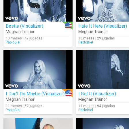
Bestie (Visualizer)
Hate It Here (Visualizer)
Meghan Trainor
Meghan Trainor
10 meses | 49 jugadas
10 meses | 29 jugadas
PabloBiel
PabloBiel
I Don't Do Maybe (Visualizer)
I Get It (Visualizer)
Meghan Trainor
Meghan Trainor
11 meses | 62 jugadas
11 meses | 94 jugadas
PabloBiel
PabloBiel