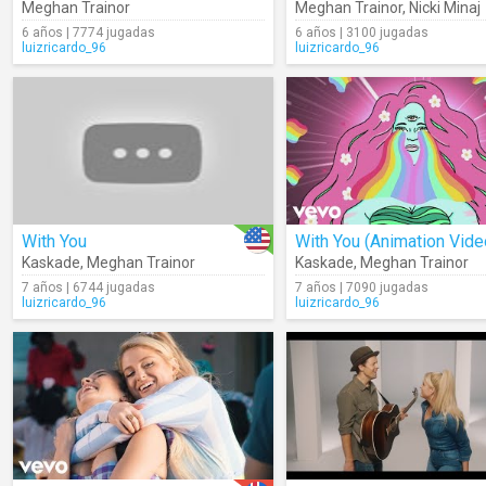
Meghan Trainor
Meghan Trainor
,
Nicki Minaj
6 años | 7774 jugadas
6 años | 3100 jugadas
luizricardo_96
luizricardo_96
With You
With You (Animation Vide
Kaskade
,
Meghan Trainor
Kaskade
,
Meghan Trainor
7 años | 6744 jugadas
7 años | 7090 jugadas
luizricardo_96
luizricardo_96