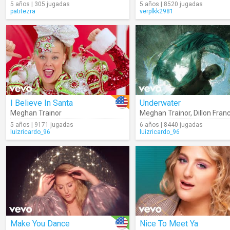
5 años | 305 jugadas
5 años | 8520 jugadas
patitezra
verplkk2981
I Believe In Santa
Underwater
Meghan Trainor
Meghan Trainor
,
Dillon Franc
5 años | 9171 jugadas
6 años | 8440 jugadas
luizricardo_96
luizricardo_96
Make You Dance
Nice To Meet Ya