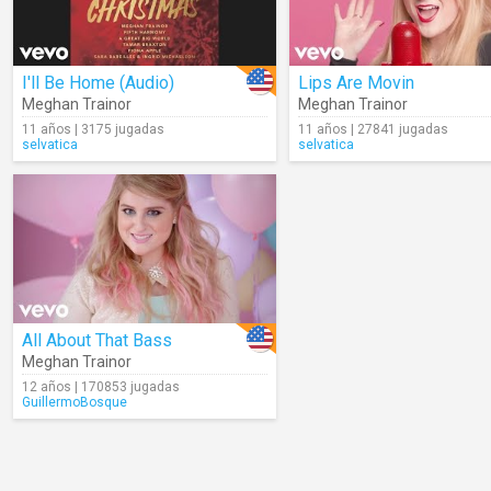
I'll Be Home (Audio)
Lips Are Movin
Meghan Trainor
Meghan Trainor
11 años | 3175 jugadas
11 años | 27841 jugadas
selvatica
selvatica
All About That Bass
Meghan Trainor
12 años | 170853 jugadas
GuillermoBosque