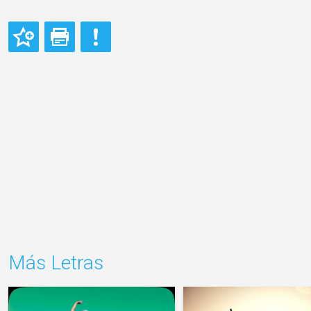
Más Letras