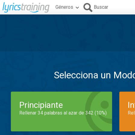
Géneros
Buscar
Selecciona un Mod
Principiante
I
Rellenar 34 palabras al azar de 342 (10%)
Rel