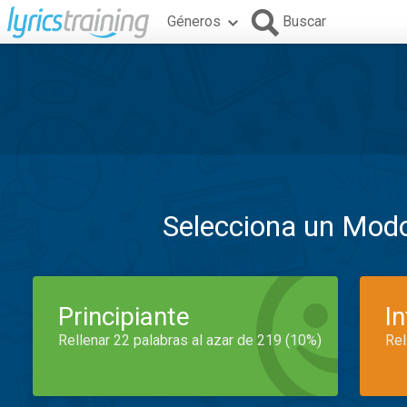
Géneros
Buscar
Selecciona un Mod
Principiante
I
Rellenar 22 palabras al azar de 219 (10%)
Rel