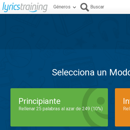
Géneros
Buscar
Selecciona un Mod
Principiante
I
Rellenar 25 palabras al azar de 249 (10%)
Rel