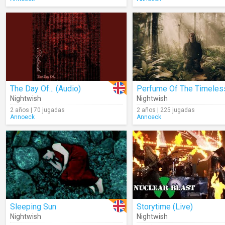
The Day Of... (Audio)
Perfume Of The Timeles
Nightwish
Nightwish
2 años | 70 jugadas
2 años | 225 jugadas
Annoeck
Annoeck
Sleeping Sun
Storytime (Live)
Nightwish
Nightwish