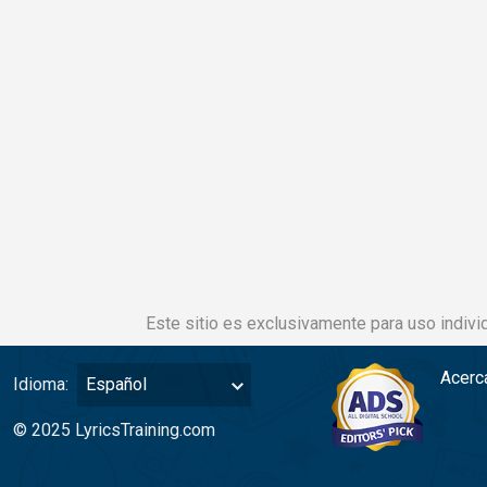
Este sitio es exclusivamente para uso individ
Acerc
Idioma:
Español
© 2025 LyricsTraining.com