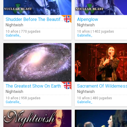
Shudder Before The Beautiful
Alpenglow
Nightwish
Nightwish
10 años | 770 jugadas
10 años | 1402 jugadas
Gabrielle_
Gabrielle_
The Greatest Show On Earth
Sacrament Of Wildernes
Nightwish
Nightwish
10 años | 958 jugadas
10 años | 480 jugadas
Gabrielle_
Gabrielle_