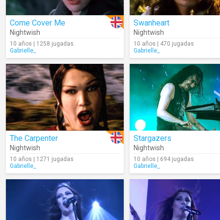
Come Cover Me
Swanheart
Nightwish
Nightwish
10 años | 1258 jugadas
10 años | 470 jugadas
Gabrielle_
Gabrielle_
The Carpenter
Stargazers
Nightwish
Nightwish
10 años | 1271 jugadas
10 años | 694 jugadas
Gabrielle_
Gabrielle_