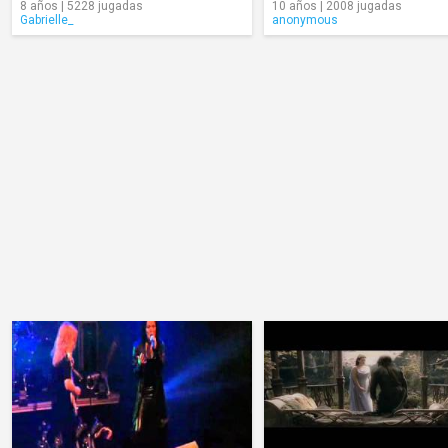
8 años | 5228 jugadas
10 años | 2008 jugadas
Gabrielle_
anonymous