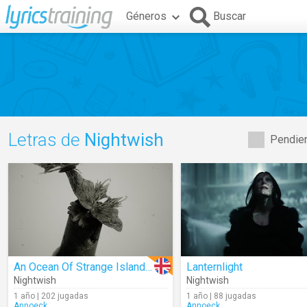
Géneros
Buscar
Letras de
Nightwish
Pendien
An Ocean Of Strange Islands (Lyrics)
Lanternlight
Nightwish
Nightwish
1 año | 202 jugadas
1 año | 88 jugadas
Annoeck
Annoeck