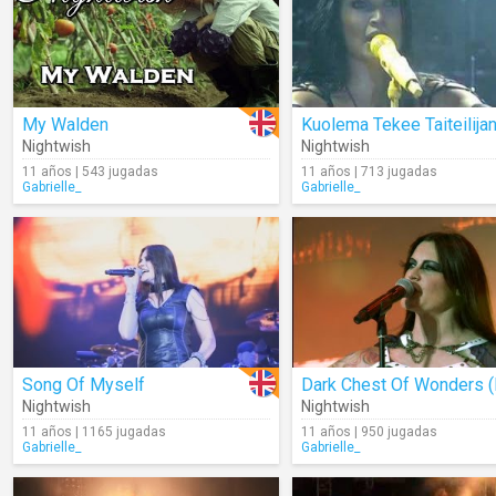
My Walden
Kuolema Tekee Taiteilija
Nightwish
Nightwish
11 años | 543 jugadas
11 años | 713 jugadas
Gabrielle_
Gabrielle_
Song Of Myself
Nightwish
Nightwish
11 años | 1165 jugadas
11 años | 950 jugadas
Gabrielle_
Gabrielle_