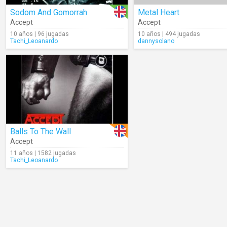
Sodom And Gomorrah
Metal Heart
Accept
Accept
10 años | 96 jugadas
10 años | 494 jugadas
Tachi_Leoanardo
dannysolano
Balls To The Wall
Accept
11 años | 1582 jugadas
Tachi_Leoanardo