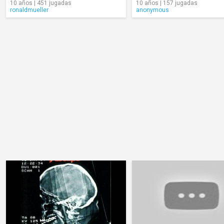
10 años | 451 jugadas
10 años | 157 jugadas
ronaldmueller
anonymous