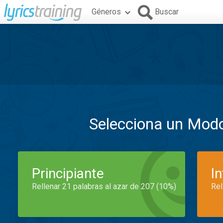
Géneros
Buscar
Selecciona un Mod
Principiante
I
Rellenar 21 palabras al azar de 207 (10%)
Rel