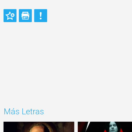
Más Letras