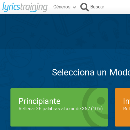
Géneros
Buscar
Selecciona un Mod
Principiante
I
Rellenar 36 palabras al azar de 357 (10%)
Rel