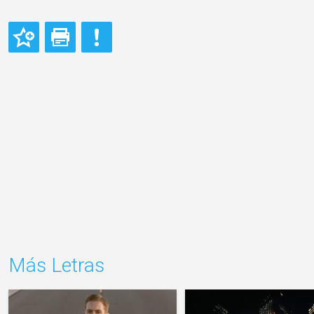
Más Letras