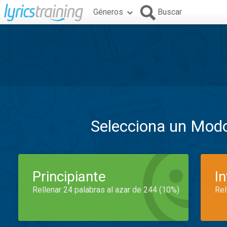
Géneros
Buscar
Selecciona un Mod
Principiante
I
Rellenar 24 palabras al azar de 244 (10%)
Rel