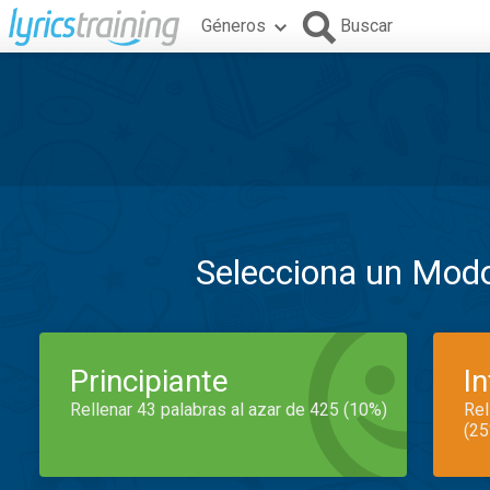
Géneros
Buscar
Selecciona un Mod
Principiante
I
Rellenar 43 palabras al azar de 425 (10%)
Rel
(25