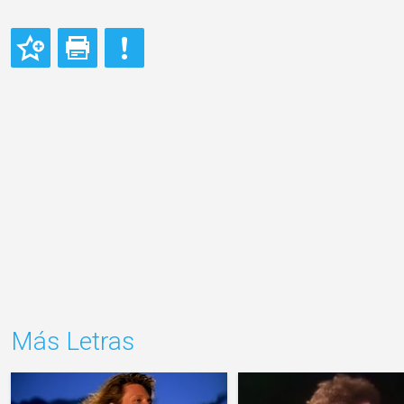
Más Letras