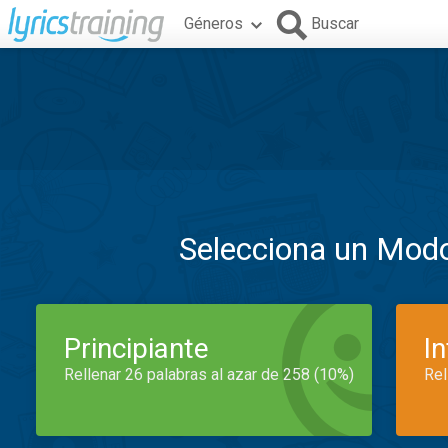
Géneros
Buscar
Selecciona un Mod
Principiante
I
Rellenar 26 palabras al azar de 258 (10%)
Rel