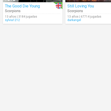
The Good Die Young
Still Loving You
Scorpions
Scorpions
13 años | 3184 jugadas
13 años | 67714 jugadas
sylvia1212
darkangel