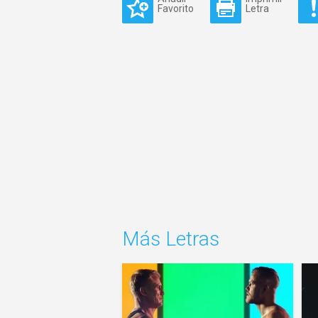
Favorito
Letra
Más Letras