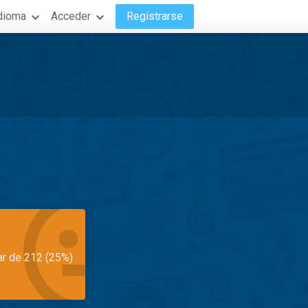
dioma
Acceder
Registrarse
ar de 212 (25%)