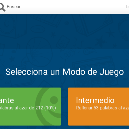
Buscar
I
Selecciona un Modo de Juego
iante
Intermedio
alabras al azar de 212 (10%)
Rellenar 53 palabras al az