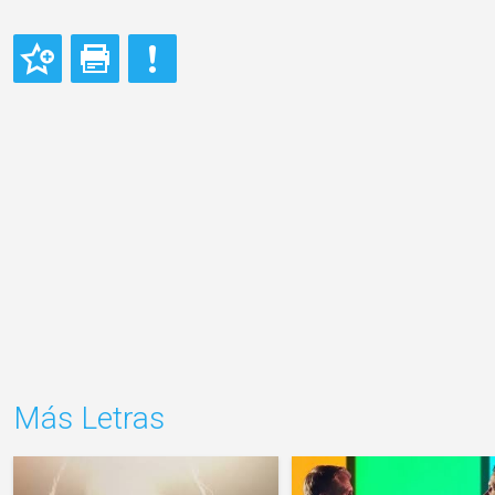
Más Letras