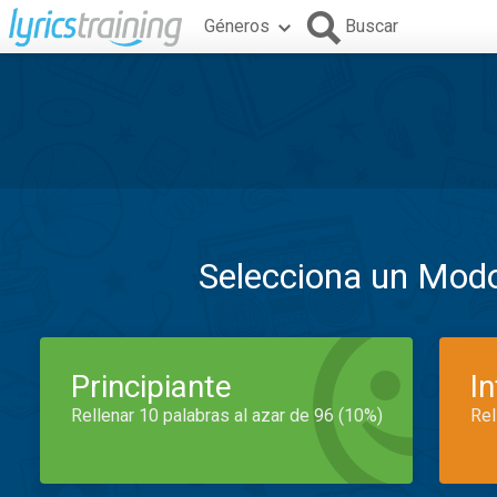
Géneros
Buscar
Selecciona un Mod
Principiante
I
Rellenar 10 palabras al azar de 96 (10%)
Rel