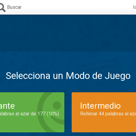
Buscar
I
Selecciona un Modo de Juego
iante
Intermedio
alabras al azar de 177 (10%)
Rellenar 44 palabras al az