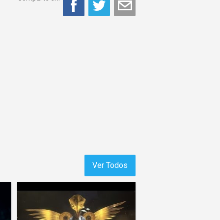
Ver Todos