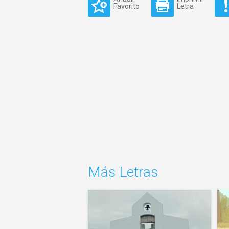
Favorito
Letra
Más Letras