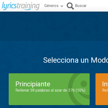
Géneros
Buscar
Selecciona un Mod
Principiante
I
Rellenar 38 palabras al azar de 376 (10%)
Rel