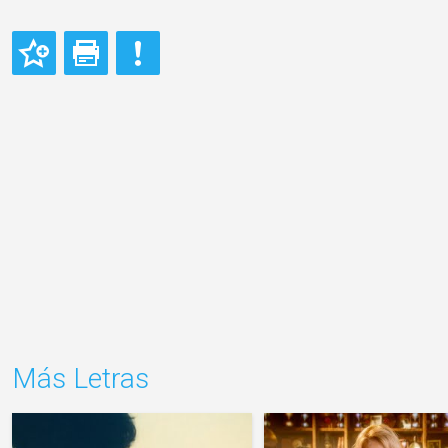
Más Letras