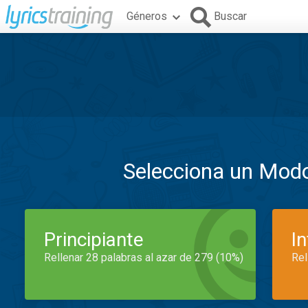
Géneros
Buscar
Selecciona un Mod
Principiante
I
Rellenar 28 palabras al azar de 279 (10%)
Rel