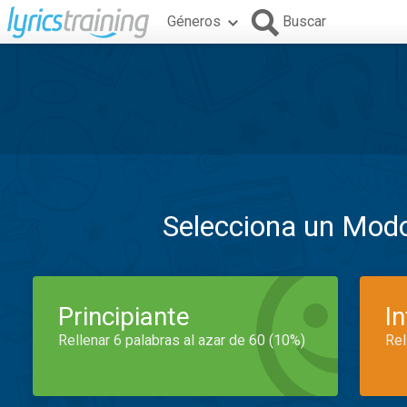
Géneros
Buscar
Selecciona un Mod
Principiante
I
Rellenar 6 palabras al azar de 60 (10%)
Rel