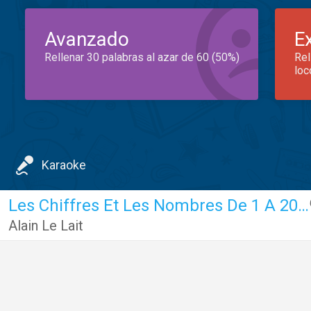
Avanzado
E
Rellenar 30 palabras al azar de 60 (50%)
Rel
loc
Karaoke
Les Chiffres Et Les Nombres De 1 A 20 (Lyrics)
Alain Le Lait