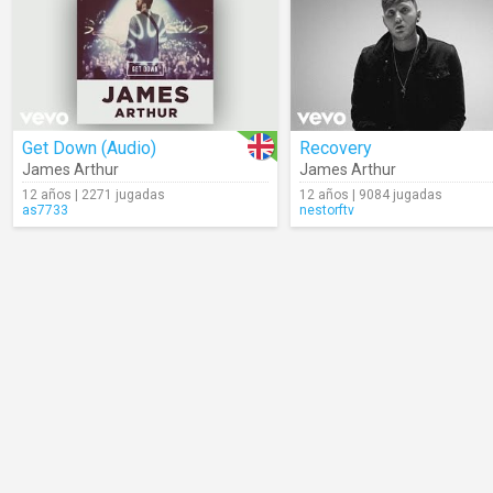
Get Down (Audio)
Recovery
James Arthur
James Arthur
12 años | 2271 jugadas
12 años | 9084 jugadas
as7733
nestorftv