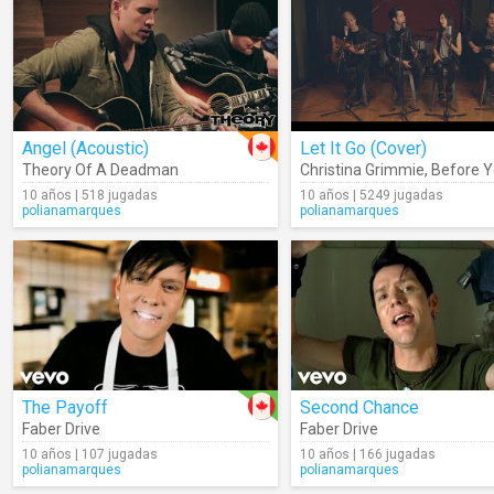
Angel (Acoustic)
Let It Go (Cover)
Theory Of A Deadman
Christina Grimmie
,
Before Y
10 años | 518 jugadas
10 años | 5249 jugadas
polianamarques
polianamarques
The Payoff
Second Chance
Faber Drive
Faber Drive
10 años | 107 jugadas
10 años | 166 jugadas
polianamarques
polianamarques