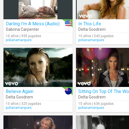
Darling I'm A Mess (Audio)
In This Life
Sabrina Carpenter
Delta Goodrem
10 años | 935 jugadas
10 años | 543 jugadas
polianamarques
polianamarques
Believe Again
Sitting On Top Of The Wo
Delta Goodrem
Delta Goodrem
10 años | 325 jugadas
10 años | 636 jugadas
polianamarques
polianamarques