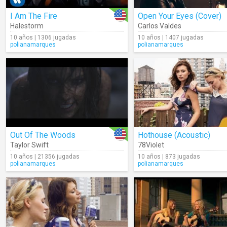
I Am The Fire
Open Your Eyes (Cover)
Halestorm
Carlos Valdes
10 años | 1306 jugadas
10 años | 1407 jugadas
polianamarques
polianamarques
Out Of The Woods
Hothouse (Acoustic)
Taylor Swift
78Violet
10 años | 21356 jugadas
10 años | 873 jugadas
polianamarques
polianamarques