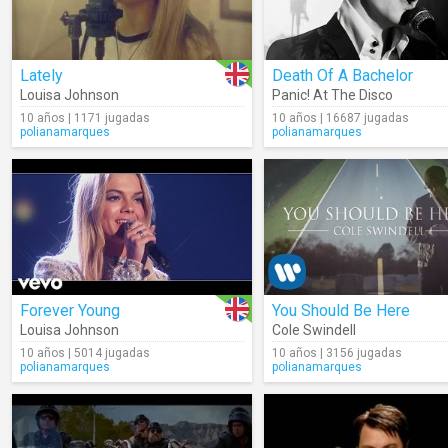
Lately
Death Of A Bachelor
Louisa Johnson
Panic! At The Disco
10 años | 1171 jugadas
10 años | 16687 jugadas
polianamarques
polianamarques
Forever Young
You Should Be Here
Louisa Johnson
Cole Swindell
10 años | 5014 jugadas
10 años | 3156 jugadas
polianamarques
polianamarques