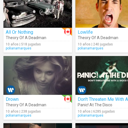
All Or Nothing
Lowlife
Theory Of A Deadman
Theory Of A Deadman
10 años | 518 jugadas
10 años | 240 jugadas
polianamarques
polianamarques
Drown
Theory Of A Deadman
Panic! At The Disco
10 años | 238 jugadas
10 años | 6285 jugadas
polianamarques
polianamarques