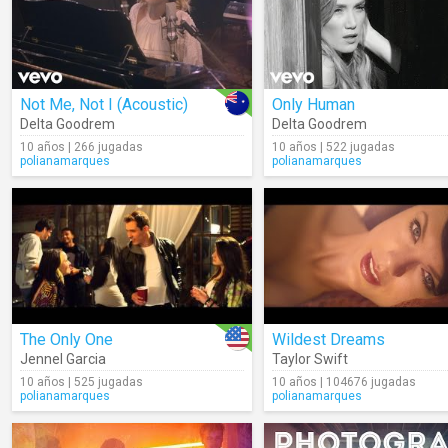
Not Me, Not I (Acoustic)
Only Human
Delta Goodrem
Delta Goodrem
10 años | 266 jugadas
10 años | 522 jugadas
polianamarques
polianamarques
The Only One
Wildest Dreams
Jennel Garcia
Taylor Swift
10 años | 525 jugadas
10 años | 104676 jugadas
polianamarques
polianamarques