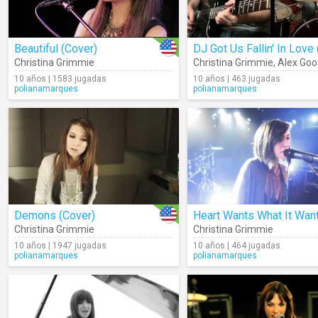
Beautiful (Cover)
Christina Grimmie
Christina Grimmie
,
Alex Goo
10 años | 1583 jugadas
10 años | 463 jugadas
polianamarques
polianamarques
Demons (Cover)
Christina Grimmie
Christina Grimmie
10 años | 1947 jugadas
10 años | 464 jugadas
polianamarques
polianamarques