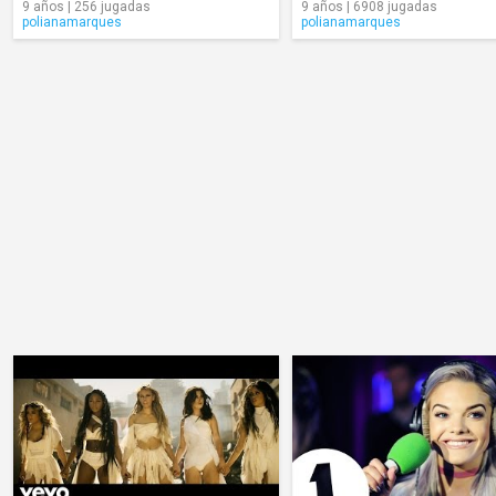
9 años | 256 jugadas
9 años | 6908 jugadas
polianamarques
polianamarques