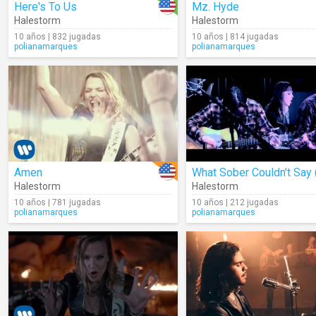
Here's To Us
Mz. Hyde
Halestorm
Halestorm
10 años | 832 jugadas
10 años | 814 jugadas
polianamarques
polianamarques
Amen
Halestorm
Halestorm
10 años | 781 jugadas
10 años | 212 jugadas
polianamarques
polianamarques