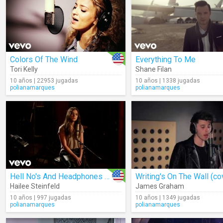
Colors Of The Wind
Everything To Me
Tori Kelly
Shane Filan
10 años | 22953 jugadas
10 años | 1338 jugadas
polianamarques
polianamarques
Hell No's And Headphones (Acoustic)
Writing's On The Wall (co
Hailee Steinfeld
James Graham
10 años | 997 jugadas
10 años | 1349 jugadas
polianamarques
polianamarques