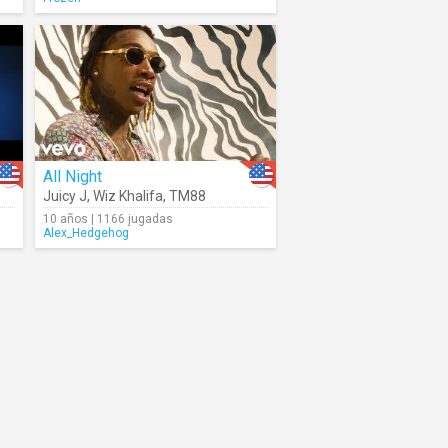
All Night
Juicy J
,
Wiz Khalifa
,
TM88
10 años | 1166 jugadas
Alex_Hedgehog