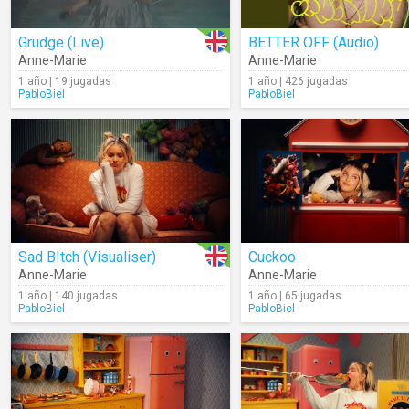
Grudge (Live)
BETTER OFF (Audio)
Anne-Marie
Anne-Marie
1 año | 19 jugadas
1 año | 426 jugadas
PabloBiel
PabloBiel
Sad B!tch (Visualiser)
Cuckoo
Anne-Marie
Anne-Marie
1 año | 140 jugadas
1 año | 65 jugadas
PabloBiel
PabloBiel