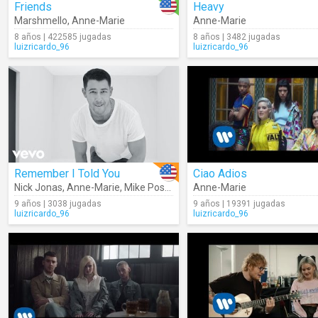
Friends
Heavy
Marshmello
,
Anne-Marie
Anne-Marie
8 años | 422585 jugadas
8 años | 3482 jugadas
luizricardo_96
luizricardo_96
Remember I Told You
Ciao Adios
Nick Jonas
,
Anne-Marie
,
Mike Posner
Anne-Marie
9 años | 3038 jugadas
9 años | 19391 jugadas
luizricardo_96
luizricardo_96