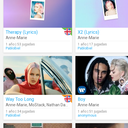
Therapy (Lyrics)
X2 (Lyrics)
Anne-Marie
Anne-Marie
1 año | 53 jugadas
1 año | 17 jugadas
PabloBiel
PabloBiel
Way Too Long
Boy
Anne-Marie
,
MoStack
,
Nathan Dawe
Anne-Marie
1 año | 34 jugadas
1 año | 51 jugadas
PabloBiel
anonymous