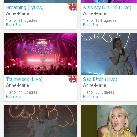
Breathing (Lyrics)
Kiss My (Uh Oh) (Live)
Anne-Marie
Anne-Marie
1 año | 91 jugadas
1 año | 164 jugadas
PabloBiel
PabloBiel
Trainwreck (Live)
Sad B!tch (Live)
Anne-Marie
Anne-Marie
1 año | 44 jugadas
1 año | 35 jugadas
PabloBiel
PabloBiel