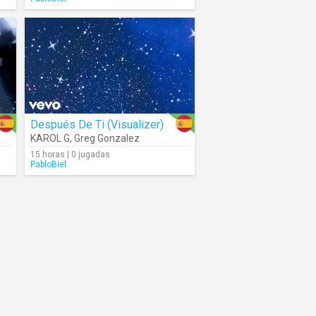
Después De Ti (Visualizer)
KAROL G
,
Greg Gonzalez
15 horas | 0 jugadas
PabloBiel