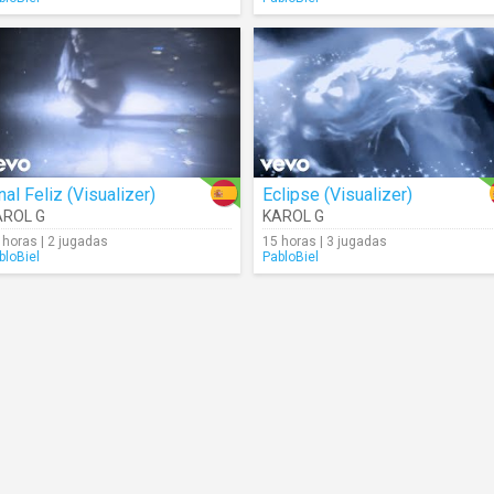
nal Feliz (Visualizer)
Eclipse (Visualizer)
AROL G
KAROL G
 horas | 2 jugadas
15 horas | 3 jugadas
bloBiel
PabloBiel