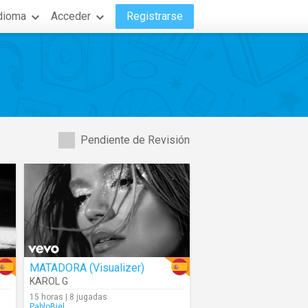
dioma
Acceder
Registrarse
Pendiente de Revisión
MATADORA (Visualizer)
KAROL G
15 horas | 8 jugadas
PabloBiel