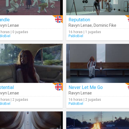
andle
Reputation
vyn Lenae
Ravyn Lenae
,
Dominic Fike
 horas | 0 jugadas
16 horas | 1 jugadas
bloBiel
PabloBiel
tential
Never Let Me Go
vyn Lenae
Ravyn Lenae
 horas | 2 jugadas
16 horas | 2 jugadas
bloBiel
PabloBiel