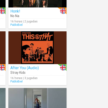
Honk!
No Na
16 horas | 2 jugadas
PabloBiel
After You (Audio)
Stray Kids
16 horas | 3 jugadas
PabloBiel