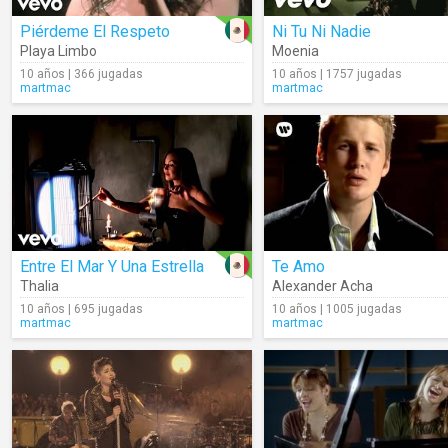
Piérdeme El Respeto
Ni Tu Ni Nadie
Playa Limbo
Moenia
10 años | 366 jugadas
10 años | 1757 jugadas
martmac
martmac
Entre El Mar Y Una Estrella
Te Amo
Thalia
Alexander Acha
10 años | 695 jugadas
10 años | 1005 jugadas
martmac
martmac