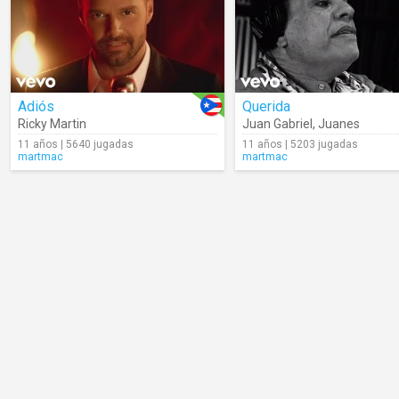
Adiós
Querida
Ricky Martin
Juan Gabriel
,
Juanes
11 años | 5640 jugadas
11 años | 5203 jugadas
martmac
martmac