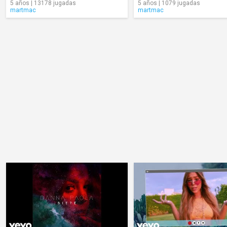
5 años | 13178 jugadas
5 años | 1079 jugadas
martmac
martmac