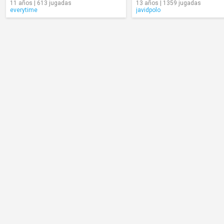
11 años | 613 jugadas
13 años | 1359 jugadas
everytime
javidpolo