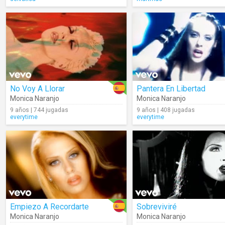
No Voy A Llorar
Pantera En Libertad
Monica Naranjo
Monica Naranjo
9 años | 744 jugadas
9 años | 408 jugadas
everytime
everytime
Empiezo A Recordarte
Sobreviviré
Monica Naranjo
Monica Naranjo