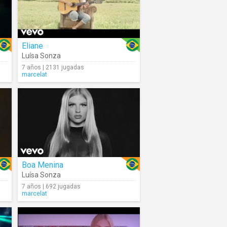
Eliane
Luísa Sonza
7 años | 2131 jugadas
marcelat
Boa Menina
Luísa Sonza
7 años | 692 jugadas
marcelat