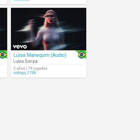
Luísa Manequim (Audio)
Luísa Sonza
2 años | 79 jugadas
rodrigo_1708