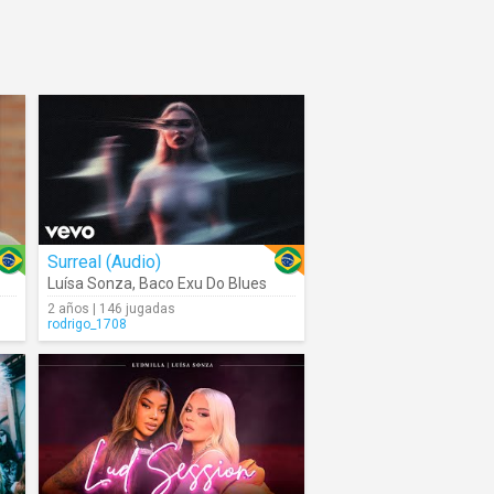
Surreal (Audio)
Luísa Sonza
,
Baco Exu Do Blues
2 años | 146 jugadas
rodrigo_1708