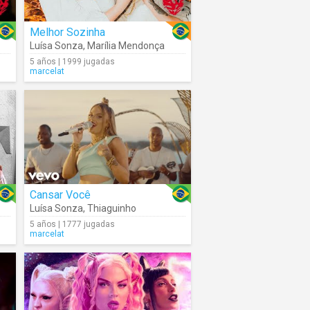
Melhor Sozinha
Luísa Sonza
,
Marília Mendonça
5 años | 1999 jugadas
marcelat
Cansar Você
Luísa Sonza
,
Thiaguinho
5 años | 1777 jugadas
marcelat