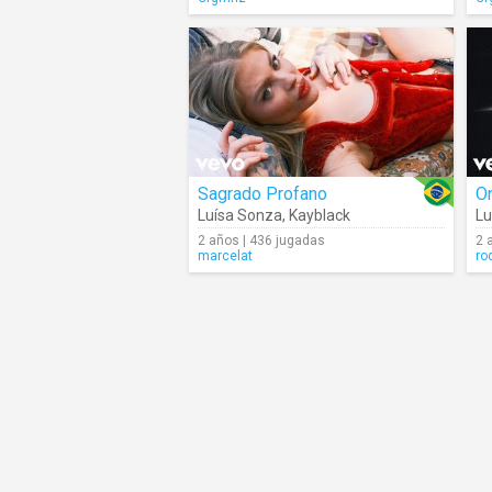
Sagrado Profano
Luísa Sonza
,
Kayblack
Lu
2 años | 436 jugadas
2 
marcelat
ro