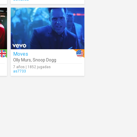
Moves
Olly Murs
,
Snoop Dogg
7 años | 1852 jugadas
as7733