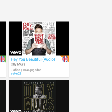
Hey You Beautiful (Audio)
Olly Murs
9 años | 1044 jugadas
ester29