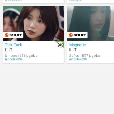
Tick-Tack
Magnetic
ILLIT
ILLIT
8 meses | 656 jugadas
2 años | 4577 jugadas
nicoole2099
nicoole2099