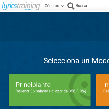
Géneros
Buscar
Selecciona un Mod
Principiante
I
Rellenar 36 palabras al azar de 356 (10%)
Rel