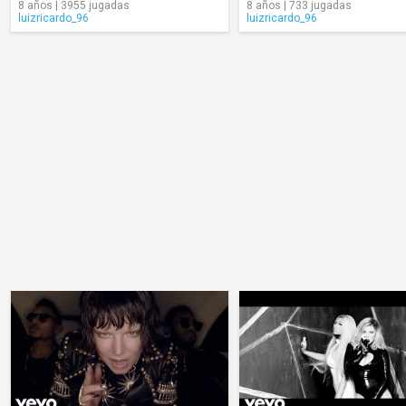
8 años | 3955 jugadas
8 años | 733 jugadas
luizricardo_96
luizricardo_96