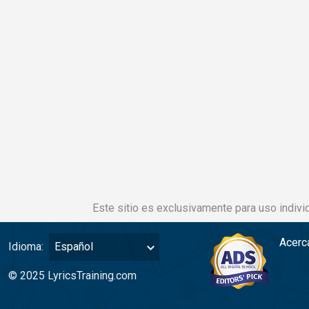
Este sitio es exclusivamente para uso individ
Acerc
Idioma:
Español
© 2025 LyricsTraining.com