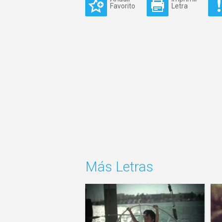
Favorito
Letra
Más Letras