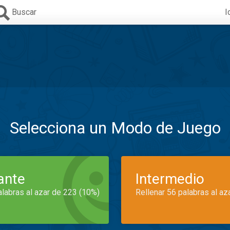
Buscar
I
Selecciona un Modo de Juego
iante
Intermedio
alabras al azar de 223 (10%)
Rellenar 56 palabras al az