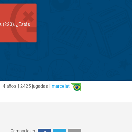
s (223), ¿Estás
4 años | 2425 jugadas |
marcelat
Comparte en: