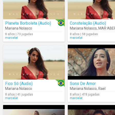
Planeta Borboleta (Audio)
Constelação (Audio)
Mariana Nolasco
Mariana Nolasco
,
MAR ABE
8 años | 73 jugadas
8 años | 58 jugadas
marcelat
marcelat
Fico Só (Audio)
Sons De Amor
Mariana Nolasco
Mariana Nolasco
,
Rael
8 años | 41 jugadas
8 años | 478 jugadas
marcelat
marcelat