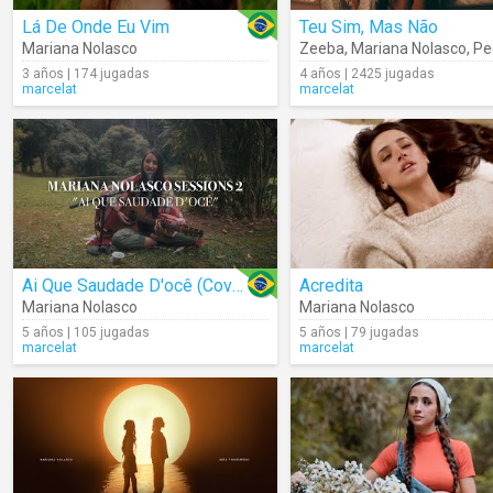
Lá De Onde Eu Vim
Teu Sim, Mas Não
Mariana Nolasco
Zeeba
,
Mariana Nolasco
,
Pedr
3 años | 174 jugadas
4 años | 2425 jugadas
marcelat
marcelat
Ai Que Saudade D'ocê (Cover)
Acredita
Mariana Nolasco
Mariana Nolasco
5 años | 105 jugadas
5 años | 79 jugadas
marcelat
marcelat