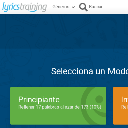
Géneros
Buscar
Selecciona un Mod
Principiante
I
Rellenar 17 palabras al azar de 173 (10%)
Rel