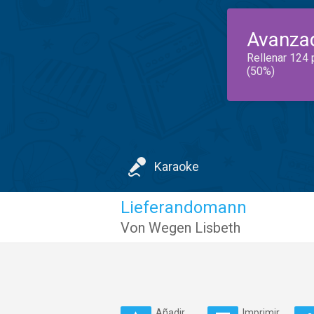
Avanza
Rellenar 124 
(50%)
Karaoke
Lieferandomann
Von Wegen Lisbeth
Añadir
Imprimir