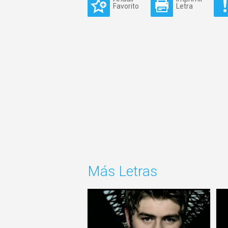
Favorito
Letra
Más Letras