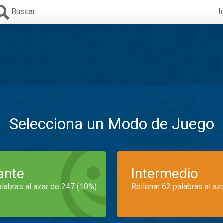
Buscar
I
Selecciona un Modo de Juego
iante
Intermedio
alabras al azar de 247 (10%)
Rellenar 62 palabras al az