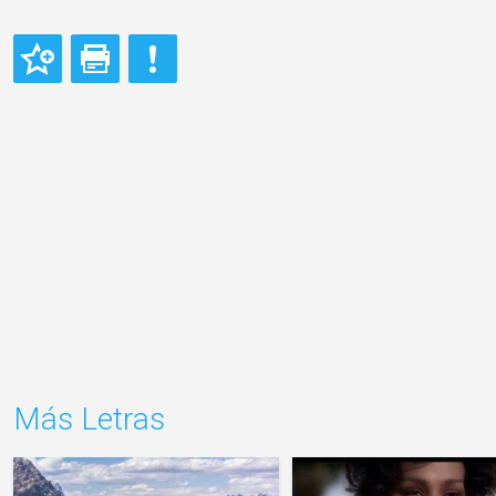
Más Letras