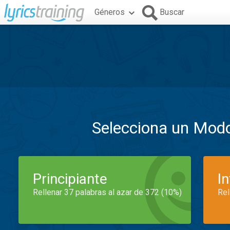
Géneros
Buscar
Selecciona un Mod
Principiante
I
Rellenar 37 palabras al azar de 372 (10%)
Rel