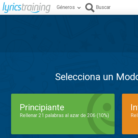
Géneros
Buscar
Selecciona un Mod
Principiante
I
Rellenar 21 palabras al azar de 206 (10%)
Rel