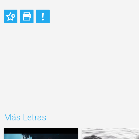
Más Letras