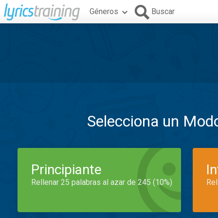
Géneros
Buscar
Selecciona un Mod
Principiante
I
Rellenar 25 palabras al azar de 245 (10%)
Rel