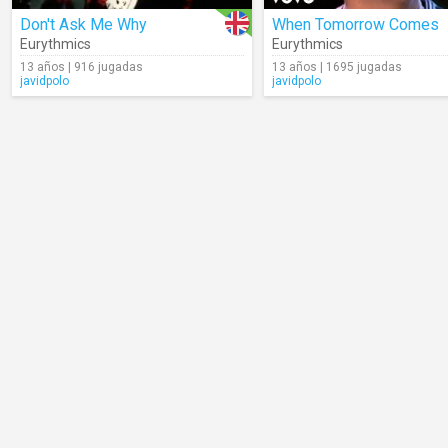
Don't Ask Me Why
When Tomorrow Comes
Eurythmics
Eurythmics
13 años | 916 jugadas
13 años | 1695 jugadas
javidpolo
javidpolo