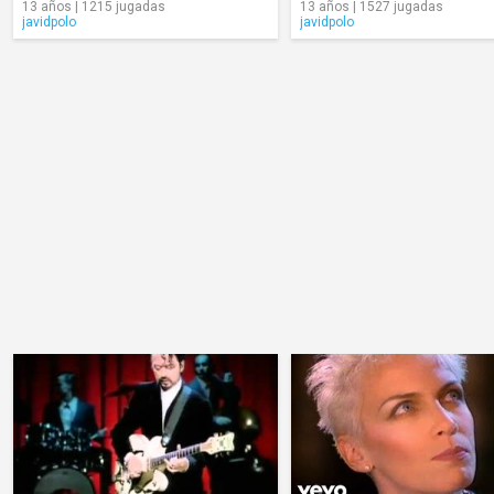
13 años | 1215 jugadas
13 años | 1527 jugadas
javidpolo
javidpolo