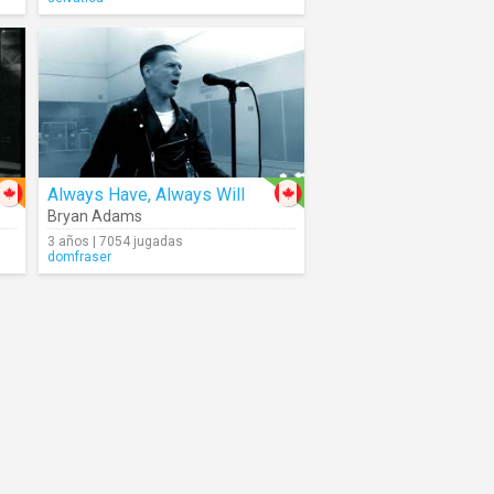
Always Have, Always Will
Bryan Adams
3 años | 7054 jugadas
domfraser