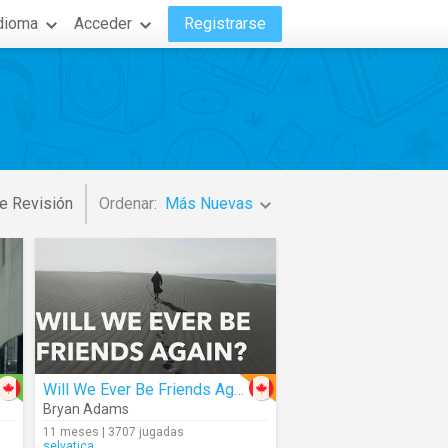
dioma
Acceder
Registrarse
e Revisión
Ordenar:
Más Nuevas
Will We Ever Be Friends Again
Bryan Adams
11 meses | 3707 jugadas
selvatica