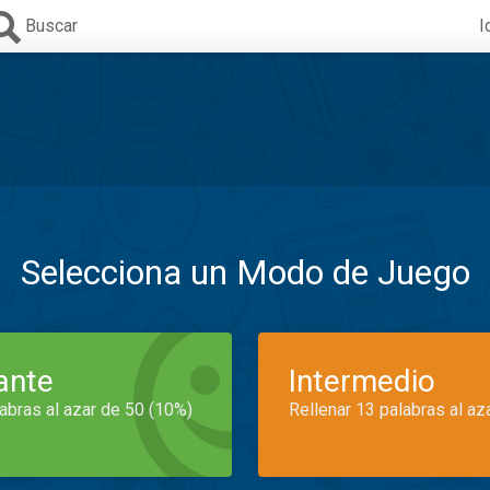
Buscar
I
Selecciona un Modo de Juego
iante
Intermedio
labras al azar de 50 (10%)
Rellenar 13 palabras al az