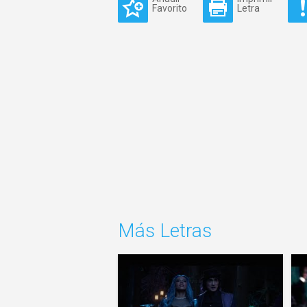
Favorito
Letra
Más Letras