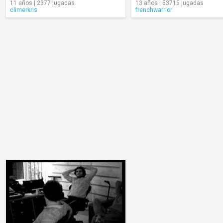
11 años | 2377 jugadas
13 años | 53715 jugadas
climerkris
frenchwarrior