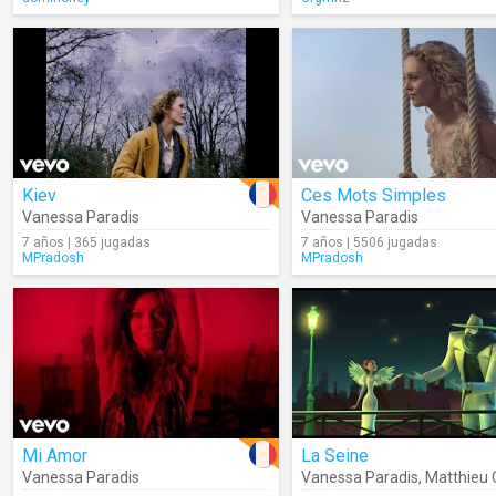
Kiev
Ces Mots Simples
Vanessa Paradis
Vanessa Paradis
7 años | 365 jugadas
7 años | 5506 jugadas
MPradosh
MPradosh
Mi Amor
La Seine
Vanessa Paradis
Vanessa Paradis
,
Matthieu 