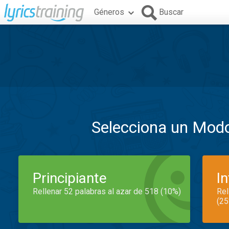
Géneros
Buscar
Selecciona un Mod
Principiante
I
Rellenar 52 palabras al azar de 518 (10%)
Rel
(25