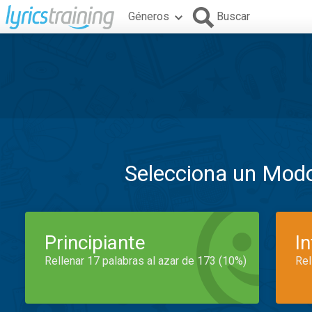
Géneros
Buscar
Selecciona un Mod
Principiante
I
Rellenar 17 palabras al azar de 173 (10%)
Rel